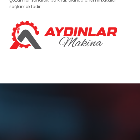
çözümler sunarak, bu kritik alanda önemli katkılar
sağlamaktadır.