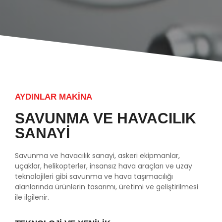
AYDINLAR MAKİNA
SAVUNMA VE HAVACILIK
SANAYİ
Savunma ve havacılık sanayi, askeri ekipmanlar,
uçaklar, helikopterler, insansız hava araçları ve uzay
teknolojileri gibi savunma ve hava taşımacılığı
alanlarında ürünlerin tasarımı, üretimi ve geliştirilmesi
ile ilgilenir.