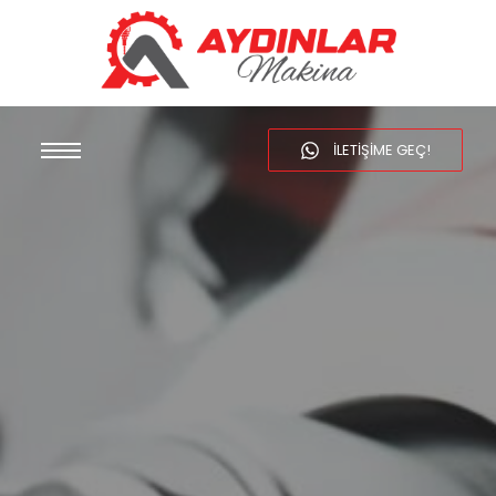
ILETIŞIME GEÇ!