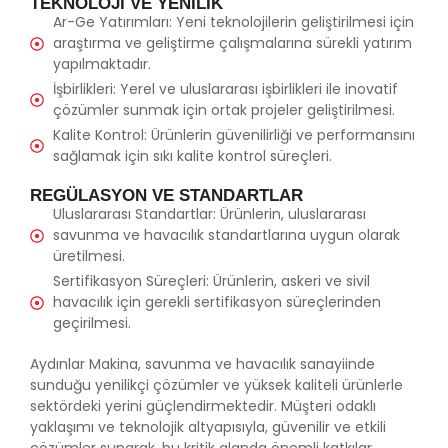
TEKNOLOJI VE YENILIK
Ar-Ge Yatırımları: Yeni teknolojilerin geliştirilmesi için
araştırma ve geliştirme çalışmalarına sürekli yatırım
yapılmaktadır.
İşbirlikleri: Yerel ve uluslararası işbirlikleri ile inovatif
çözümler sunmak için ortak projeler geliştirilmesi.
Kalite Kontrol: Ürünlerin güvenilirliği ve performansını
sağlamak için sıkı kalite kontrol süreçleri.
REGÜLASYON VE STANDARTLAR
Uluslararası Standartlar: Ürünlerin, uluslararası
savunma ve havacılık standartlarına uygun olarak
üretilmesi.
Sertifikasyon Süreçleri: Ürünlerin, askeri ve sivil
havacılık için gerekli sertifikasyon süreçlerinden
geçirilmesi.
Aydınlar Makina, savunma ve havacılık sanayiinde
sunduğu yenilikçi çözümler ve yüksek kaliteli ürünlerle
sektördeki yerini güçlendirmektedir. Müşteri odaklı
yaklaşımı ve teknolojik altyapısıyla, güvenilir ve etkili