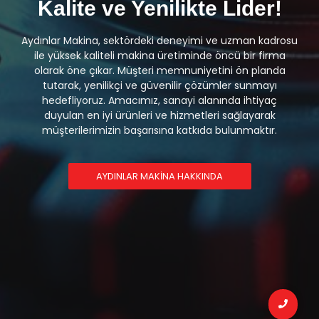
Kalite ve Yenilikte Lider!
Aydınlar Makina, sektördeki deneyimi ve uzman kadrosu
ile yüksek kaliteli makina üretiminde öncü bir firma
olarak öne çıkar. Müşteri memnuniyetini ön planda
tutarak, yenilikçi ve güvenilir çözümler sunmayı
hedefliyoruz. Amacımız, sanayi alanında ihtiyaç
duyulan en iyi ürünleri ve hizmetleri sağlayarak
müşterilerimizin başarısına katkıda bulunmaktır.
AYDINLAR MAKINA HAKKINDA